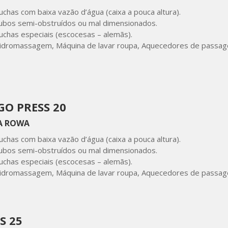
uchas com baixa vazão d’água (caixa a pouca altura).
ubos semi-obstruídos ou mal dimensionados.
uchas especiais (escocesas – alemãs).
idromassagem, Máquina de lavar roupa, Aquecedores de passage
O PRESS 20
A ROWA
uchas com baixa vazão d’água (caixa a pouca altura).
ubos semi-obstruídos ou mal dimensionados.
uchas especiais (escocesas – alemãs).
idromassagem, Máquina de lavar roupa, Aquecedores de passage
S 25