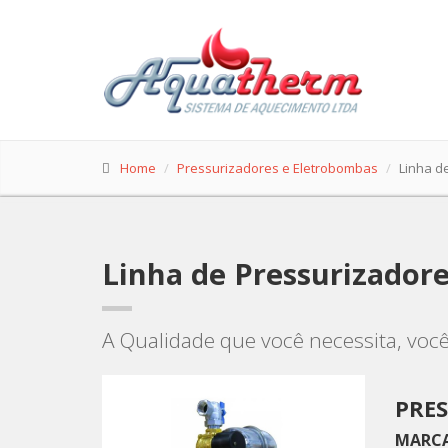
Home
Pressurizadores e Eletrobombas
Linha d
Linha de Pressurizador
A Qualidade que você necessita, você
PRES
MARC