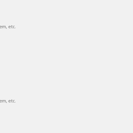
m, etc.
m, etc.