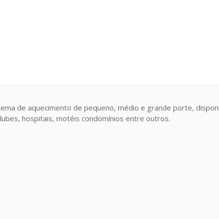
stema de aquecimento de pequeno, médio e grande porte, dispo
lubes, hospitais, motéis condomínios entre outros.