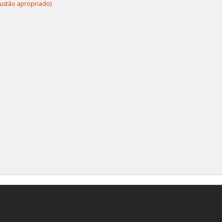
austão apropriado)