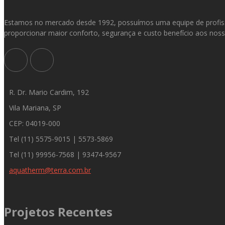
Estamos no mercado desde 1992, possuímos uma equipe de profissi
proporcionar maior conforto, segurança e custo benefício aos nosso
R. Dr. Mario Cardim, 192
Vila Mariana, SP
CEP: 04019-000
Tel (11) 5575-9015 | 5573-5869
Tel (11) 99956-7568 | 93474-9567
aquatherm@terra.com.br
Projetos Recentes